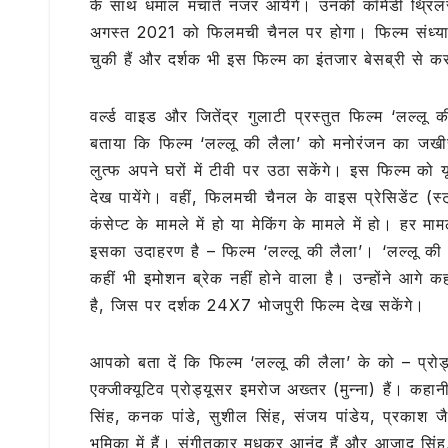
के साथ धमाल मचाते नजर आयेंगे। उनकी कॉमेडी थ्रिलर फ
e
te
s
g
l
अगस्‍त 2021 को फिलमची चैनल पर होगा। फिल्‍म संध्या
b
r
A
ra
चुकी हैं और दर्शक भी इस फिल्‍म का इंतजार बेसब्री से कर
o
p
m
o
p
वर्ल्‍ड वाइड और जितेंद्र गुलाटी प्रस्‍तुत फिल्‍म ‘लल्‍लू 
k
बताया कि फिल्‍म ‘लल्‍लू की लैला’ को मनोरंजन का जखी
लुत्‍फ अपने घरों में टीवी पर उठा सकेंगे। इस फिल्‍म को
देख पायेंगे। वहीं, फिलमची चैनल के वाइस प्रेसिडेंट (स्
कंसेप्‍ट के मामले में हो या मेकिंग के मामले में हो। हर माम
इसका उदाहरण है – फिल्‍म ‘लल्‍लू की लैला’। ‘लल्‍लू की
कहीं भी इमोशन ब्रेक नहीं होने वाला है। उन्होंने आगे
है, जिस पर दर्शक 24X7 भोजपुरी फिल्‍म देख सकेंगे।
आपको बता दें कि फिल्‍म ‘लल्‍लू की लैला’ के को – प्रो
एक्‍जीक्‍यूटिव प्रोड्यूसर इमरोज अख्‍तर (मुन्‍ना) हैं। क
सिंह, कनक पांडे, सुशील सिंह, संजय पांडेय, प्रकाश जैश
भूमिका में हैं। संगीतकार मधुकर आनंद हैं और आजाद स