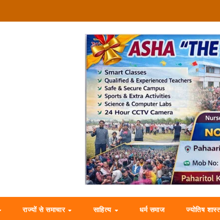
राज्यों से समाचार
साहित्य
धर्म समाज
ज्योतिष शास्त