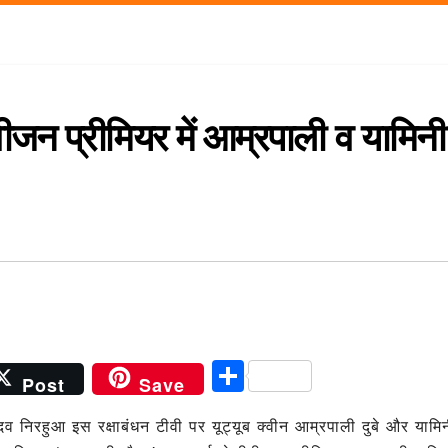
ेलीवीजन प्रीमियर में आम्रपाली व यामिनी
S
Post
Save
h
व निरहुआ इस रक्षाबंधन टीवी पर यूट्यूब क्‍वीन आम्रपाली दुबे और यामिन
ar