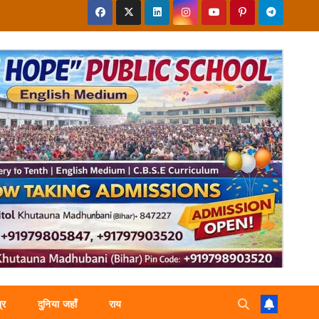
्र
दुनिया जहाँ
राय