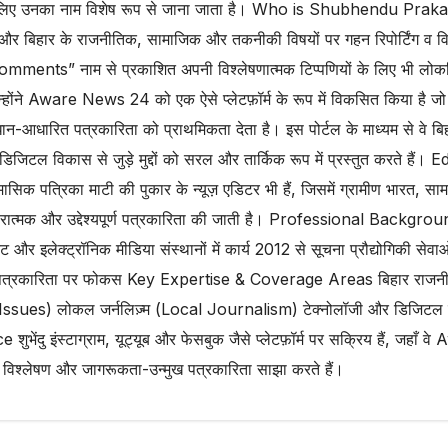
ण के लिए उनका नाम विशेष रूप से जाना जाता है। Who is Shubhendu Prak
ं और बिहार के राजनीतिक, सामाजिक और तकनीकी विषयों पर गहन रिपोर्टिंग व वि
mments” नाम से प्रकाशित अपनी विश्लेषणात्मक टिप्पणियों के लिए भी लोकप
े Aware News 24 को एक ऐसे प्लेटफ़ॉर्म के रूप में विकसित किया है जो
धान-आधारित पत्रकारिता को प्राथमिकता देता है। इस पोर्टल के माध्यम से वे बि
िटल विकास से जुड़े मुद्दों को सरल और तार्किक रूप में प्रस्तुत करते हैं। E
क पत्रिका माटी की पुकार के न्यूज़ एडिटर भी हैं, जिसमें ग्रामीण भारत, सा
कारात्मक और उद्देश्यपूर्ण पत्रकारिता की जाती है। Professional Backgro
ट और इलेक्ट्रॉनिक मीडिया संस्थानों में कार्य 2012 से सूचना प्रौद्योगिकी सेवाओं
 पत्रकारिता पर फोकस Key Expertise & Coverage Areas बिहार राजनी
al Issues) लोकल जर्नलिज़्म (Local Journalism) टेक्नोलॉजी और डिजिटल 
 शुभेंदु इंस्टाग्राम, यूट्यूब और फेसबुक जैसे प्लेटफ़ॉर्म पर सक्रिय हैं, जहाँ व
 विश्लेषण और जागरूकता-उन्मुख पत्रकारिता साझा करते हैं।