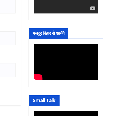
मजदुर बिहार से आयेंगे
Small Talk