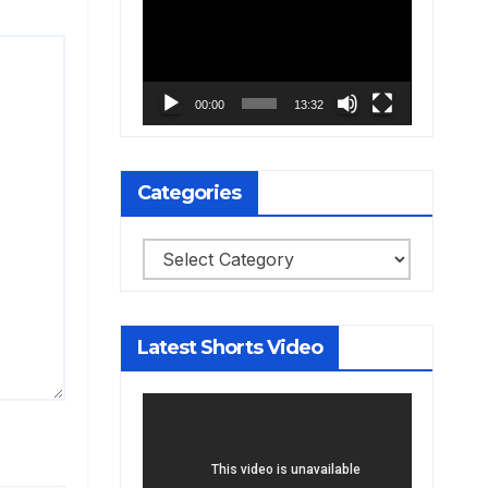
Player
00:00
13:32
Categories
Categories
Latest Shorts Video