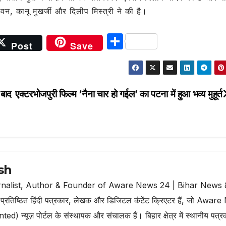
न, कानू मुखर्जी और दिलीप मिस्‍त्री ने की है।
S
Post
Save
h
ar
e
बाद एक्टर
भोजपुरी फिल्‍म ‘नैना चार हो गईल’ का पटना में हुआ भव्‍य मुहूर्त
sh
nalist, Author & Founder of Aware News 24 | Bihar News 
ष्ठित हिंदी पत्रकार, लेखक और डिजिटल कंटेंट क्रिएटर हैं, जो Awar
न्यूज़ पोर्टल के संस्थापक और संचालक हैं। बिहार क्षेत्र में स्थानीय पत्र