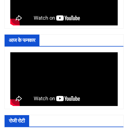
आज के फनकार
रोजी रोटी