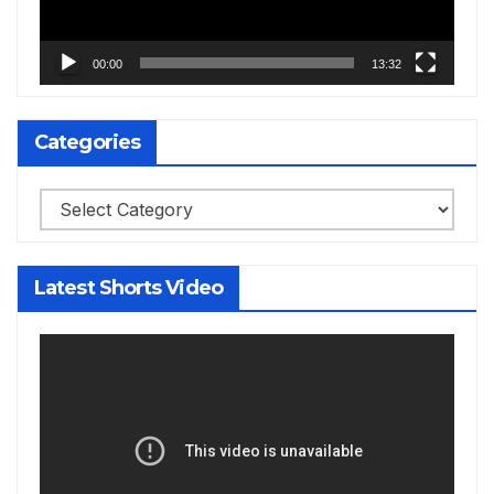
00:00
13:32
Categories
Categories
Latest Shorts Video