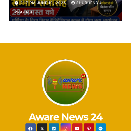
2:17 PM JUNE 10, 2026
SHUBHENDU
PRAKASH
Aware News 24