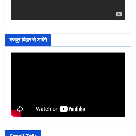
मजदुर बिहार से आयेंगे