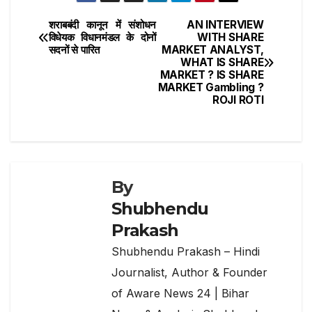
ar
o
p
m
e
शराबबंदी कानून में संशोधन
AN INTERVIEW
Post
o
p
विधेयक विधानमंडल के दोनों
WITH SHARE
सदनों से पारित
MARKET ANALYST,
navigation
k
WHAT IS SHARE
MARKET ? IS SHARE
MARKET Gambling ?
ROJI ROTI
By
Shubhendu
Prakash
Shubhendu Prakash – Hindi
Journalist, Author & Founder
of Aware News 24 | Bihar