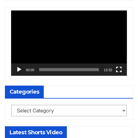
Video
Player
00:00
13:32
Categories
Categories
Latest Shorts Video