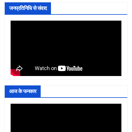
जनप्रतिनिधि से संवाद
आज के फनकार