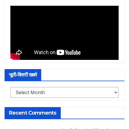
भूली-बिसरी खबरे
भूली-
बिसरी
खबरे
Recent Comments