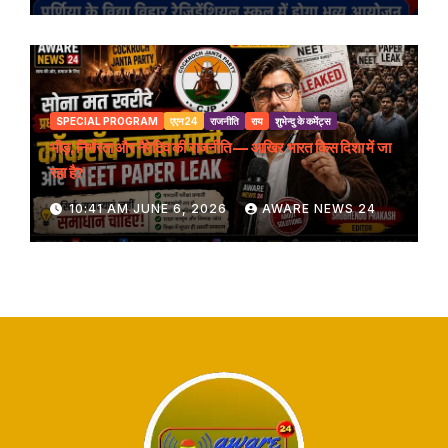
SPECIAL PROGRAM
एएन24
राजनीति
राय
शुभेन्दु के कमेंट्स
भीड़, निर्भरता और नैरेटिव की राजनीति — आखिर भारत किस दिशा में जा
रहा है?
10:41 AM JUNE 6, 2026
AWARE NEWS 24