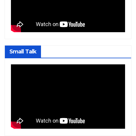
Small Talk