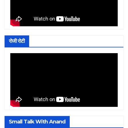
रोजी रोटी
Small Talk With Anand