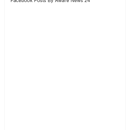
Facebook Posts By Aware News 24