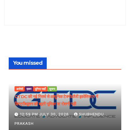
You missed
अजेंसी
ख़बर
दुनिया जहाँ
सूचना
GTDC की नई रिसर्च से आधुनिक टेक्नोलॉजी इकोसिस्टम में
डिस्ट्रीब्यूशन की बढ़ती भूमिका पर रोशनी पड़ी
12:59 PM JULY 30, 2026
SHUBHENDU
PRAKASH