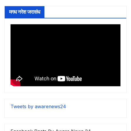
मगध नरेश जरासंध
Tweets by awarenews24