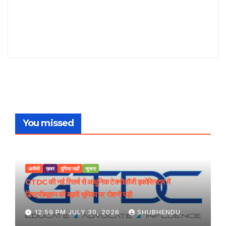
You missed
अजेंसी
ख़बर
दुनिया जहाँ
सूचना
GTDC की नई रिसर्च से आधुनिक टेक्नोलॉजी इकोसिस्टम में
डिस्ट्रीब्यूशन की बढ़ती भूमिका पर रोशनी पड़ी
12:59 PM JULY 30, 2026
SHUBHENDU