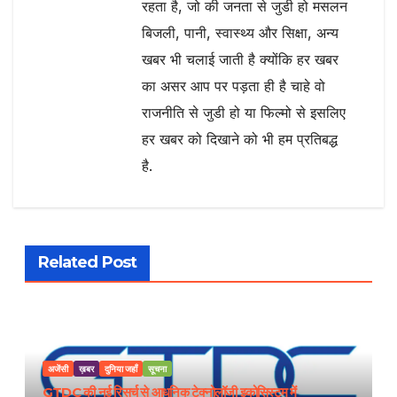
रहता है, जो की जनता से जुडी हो मसलन
बिजली, पानी, स्वास्थ्य और सिक्षा, अन्य
खबर भी चलाई जाती है क्योंकि हर खबर
का असर आप पर पड़ता ही है चाहे वो
राजनीति से जुडी हो या फिल्मो से इसलिए
हर खबर को दिखाने को भी हम प्रतिबद्ध
है.
Related Post
अजेंसी
ख़बर
दुनिया जहाँ
सूचना
GTDC की नई रिसर्च से आधुनिक टेक्नोलॉजी इकोसिस्टम में