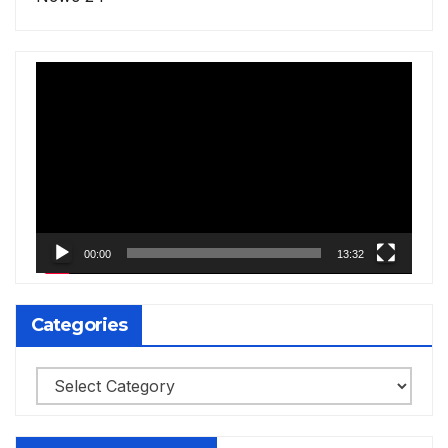
Video
Player
00:00
13:32
Categories
Categories