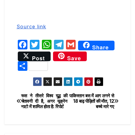
Source link
F
T
W
T
G
Share
a
w
h
el
m
Post
Save
c
it
at
e
ai
S
e
te
s
g
l
h
b
r
A
ra
ar
o
p
m
e
रूस ने तीसरे विश्व युद्ध की
पाकिस्तान बस में आग लगने से
Post
o
p
चेतावनी दी है, अगर यूक्रेन
18 बाढ़ पीड़ितों की मौत, 12
नाटो में शामिल होता है: रिपोर्ट
बच्चे मारे गए
navigation
k