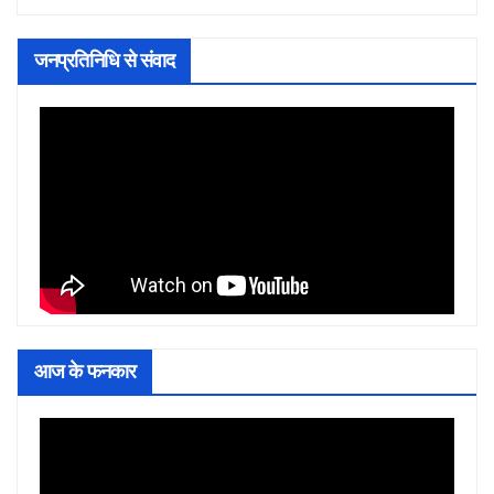
जनप्रतिनिधि से संवाद
आज के फनकार