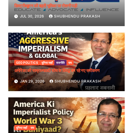
डिस्ट्रीब्यूशन की बढ़ती भूमिका पर रोशनी पड़ी
JUL 30, 2026
SHUBHENDU PRAKASH
GEO POLITICS
दुनिया जहाँ
राजनीति
राय
अमेरिका की साम्राज्यवादी सोच के विरुद्ध बन रहे नए समीकरण
JAN 29, 2026
SHUBHENDU PRAKASH
दुनिया जहाँ
राय