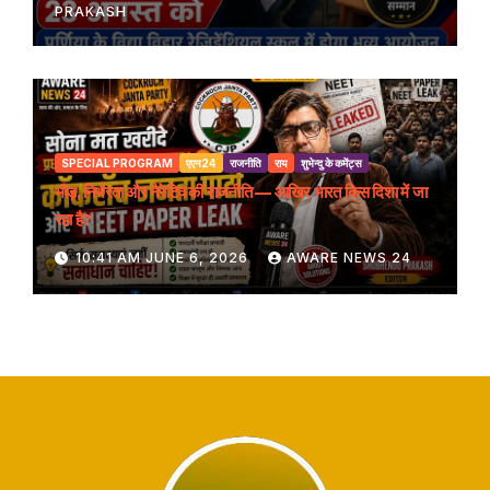
PRAKASH
SPECIAL PROGRAM
एएन24
राजनीति
राय
शुभेन्दु के कमेंट्स
भीड़, निर्भरता और नैरेटिव की राजनीति — आखिर भारत किस दिशा में जा
रहा है?
10:41 AM JUNE 6, 2026
AWARE NEWS 24