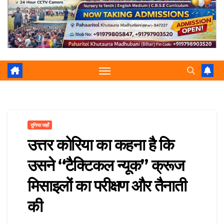
r
p
a
e
m
दुनिया जहाँ
उत्तर कोरिया का कहना है कि
उसने “टैक्टिकल न्यूक” क्रूज
मिसाइलों का परीक्षण और तैनाती
की