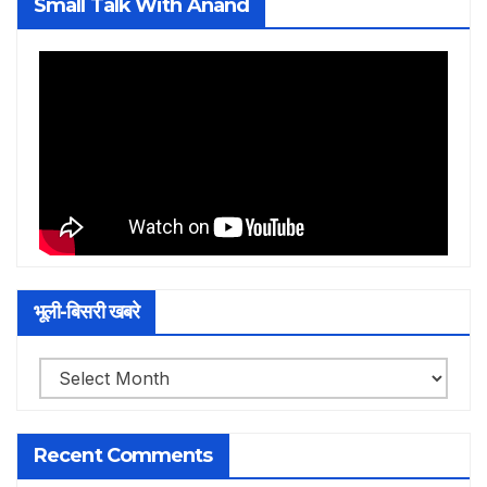
Small Talk With Anand
भूली-बिसरी खबरे
भूली-
बिसरी
खबरे
Recent Comments